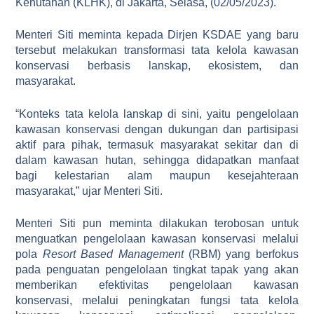
Kehutanan (KLHK), di Jakarta, Selasa, (02/05/2023).
Menteri Siti meminta kepada Dirjen KSDAE yang baru
tersebut melakukan transformasi tata kelola kawasan
konservasi berbasis lanskap, ekosistem, dan
masyarakat.
“Konteks tata kelola lanskap di sini, yaitu pengelolaan
kawasan konservasi dengan dukungan dan partisipasi
aktif para pihak, termasuk masyarakat sekitar dan di
dalam kawasan hutan, sehingga didapatkan manfaat
bagi kelestarian alam maupun kesejahteraan
masyarakat,” ujar Menteri Siti.
Menteri Siti pun meminta dilakukan terobosan untuk
menguatkan pengelolaan kawasan konservasi melalui
pola
Resort Based Management
(RBM) yang berfokus
pada penguatan pengelolaan tingkat tapak yang akan
memberikan efektivitas pengelolaan kawasan
konservasi, melalui peningkatan fungsi tata kelola