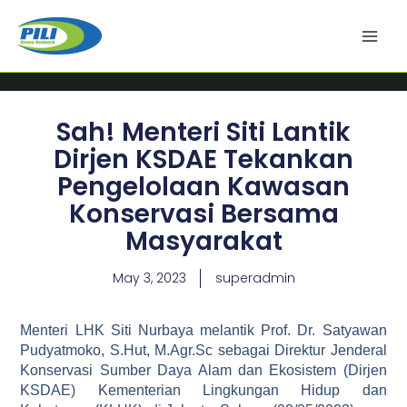
Skip
to
content
Sah! Menteri Siti Lantik
Dirjen KSDAE Tekankan
Pengelolaan Kawasan
Konservasi Bersama
Masyarakat
May 3, 2023
superadmin
Menteri LHK Siti Nurbaya melantik Prof. Dr. Satyawan
Pudyatmoko, S.Hut, M.Agr.Sc sebagai Direktur Jenderal
Konservasi Sumber Daya Alam dan Ekosistem (Dirjen
KSDAE) Kementerian Lingkungan Hidup dan