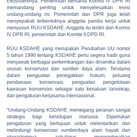
Ekosistemnya. Pemerintah bersama Komisi IV DPR RI
memandang penting untuk menyelesaikan revisi
undang-undang ini. Pemerintah dan DPR juga telah
menyepakati terbentuknya anggota panitia kerja untuk
menyusun RUU KSDAHE. Anggota itu terdiri dari Komisi
IV DPR RI, pemerintah dan Komite II DPD RI.
RUU KSDAHE yang merupakan Perubahan UU nomor
5 tahun 1990 tentang KSDAHE perlu segera hadir guna
menjawab berbagai perkembangan dan dinamika dalam
urusan konservasi dan sumber daya alam. Terutama
dalam penguatan penegakkan hukum, peluang
pendanaan konservasi, penguatan pengelolaan
kawasan konservasi sebagai satu kesatuan lansekap,
dan pengaturan kerjasama internasional.
“Undang-Undang KSDAHE memegang peranan sangat
strategis bagi kehidupan manusia. Diperlukan
pengaturan yang bertujuan untuk melestarikan dan
melindungi konservasi sumberdaya alam hayati dan
ekosistemnya, sekaligus mengoptimalkan