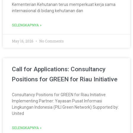
Kementerian Kehutanan terus memperkuat kerja sama
internasional di bidang kehutanan dan
SELENGKAPNYA »
May 16, 2026
No Comments
Call for Applications: Consultancy
Positions for GREEN for Riau Initiative
Consultancy Positions for GREEN for Riau Initiative
Implementing Partner: Yayasan Pusat Informasi
Lingkungan Indonesia (PILI Green Network) Supported by:
United
SELENGKAPNYA »