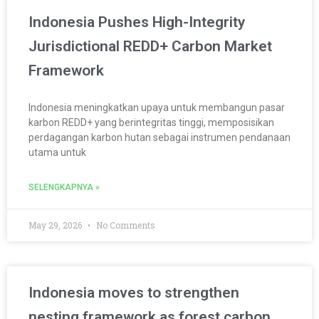
Indonesia Pushes High-Integrity
Jurisdictional REDD+ Carbon Market
Framework
Indonesia meningkatkan upaya untuk membangun pasar
karbon REDD+ yang berintegritas tinggi, memposisikan
perdagangan karbon hutan sebagai instrumen pendanaan
utama untuk
SELENGKAPNYA »
May 29, 2026
No Comments
Indonesia moves to strengthen
nesting framework as forest carbon