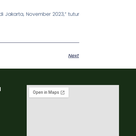
i Jakarta, November 2023,” tutur
Next
a