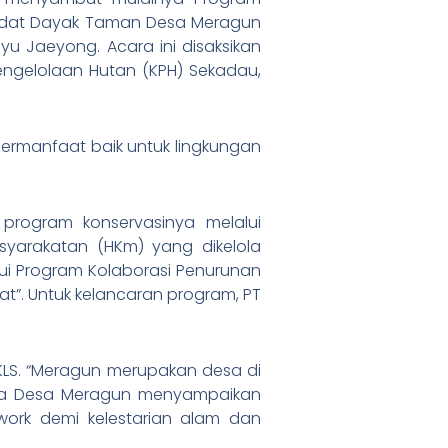
 Adat Dayak Taman Desa Meragun
u Jaeyong. Acara ini disaksikan
ngelolaan Hutan (KPH) Sekadau,
rmanfaat baik untuk lingkungan
program konservasinya melalui
syarakatan (HKm) yang dikelola
ui Program Kolaborasi Penurunan
at”. Untuk kelancaran program, PT
LS. “Meragun merupakan desa di
ala Desa Meragun menyampaikan
work demi kelestarian alam dan