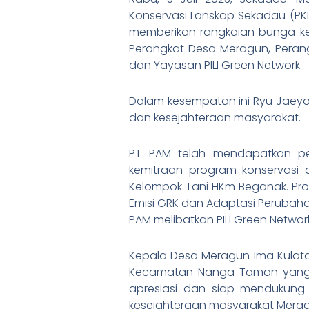
Konservasi Lanskap Sekadau (P
memberikan rangkaian bunga kep
Perangkat Desa Meragun, Peran
dan Yayasan PILI Green Network.
Dalam kesempatan ini Ryu Jaey
dan kesejahteraan masyarakat.
PT PAM telah mendapatkan pen
kemitraan program konservasi 
Kelompok Tani HKm Beganak. Pro
Emisi GRK dan Adaptasi Perubahan
PAM melibatkan PILI Green Networ
Kepala Desa Meragun Ima Kulat
Kecamatan Nanga Taman yang k
apresiasi dan siap mendukung 
kesejahteraan masyarakat Merag