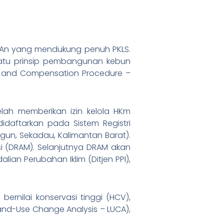
 An yang mendukung penuh PKLS.
atu prinsip pembangunan kebun
n and Compensation Procedure –
lah memberikan izin kelola HKm
daftarkan pada Sistem Registri
gun, Sekadau, Kalimantan Barat).
i (DRAM). Selanjutnya DRAM akan
lian Perubahan Iklim (Ditjen PPI),
nilai konservasi tinggi (HCV),
nd-Use Change Analysis – LUCA),